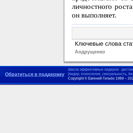
личностного роста
он выполняет.
Ключевые слова ста
Андрущенко
Школа эффективных лидеров - диста
Обратиться в поддержку
[лидер, психология, сексуальность, б
Copyright © Евгений Гильбо 1989 – 20