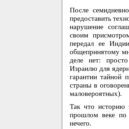
После семидневн
предоставить техн
нарушение соглаш
своим присмотро
передал ее Инди
общепринятому мн
деле нет: прост
Израилю для ядерн
гарантии тайной 
страны в оговорен
маловероятных).
Так что историю 
прошлом веке по 
нечего.