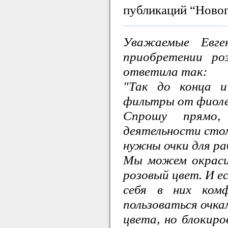
публикаций “Новог
Уважаемые Евге
приобретении ро
ответила так:
"Так до конца и
фильтры от фиоле
Спрошу прямо,
деятельности сто
нужны очки для р
Мы можем окрасит
розовый цвет. И е
себя в них ко
пользоваться очка
цвета, но блокир