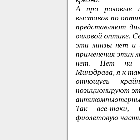
А про розовые 
выставок по опти
представляют ди
очковой оптике. 
эти линзы нет и 
применения этих 
нет. Нет ни и
Минздрава, я к та
отношусь край
позиционируют эт
антикомпьютерны
Так все-таки,
фиолетовую часть