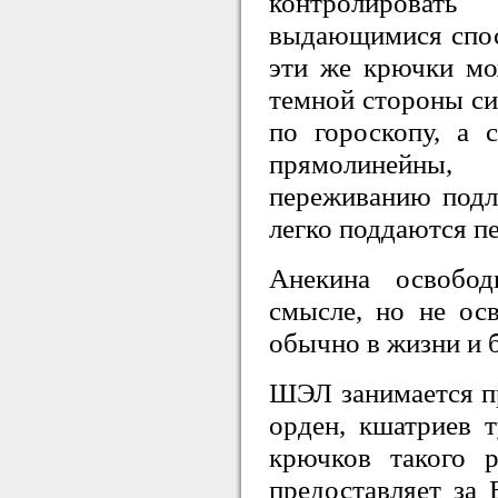
контролироват
выдающимися спосо
эти же крючки мож
темной стороны си
по гороскопу, а 
прямолинейны,
переживанию подл
легко поддаются п
Анекина освобод
смысле, но не ос
обычно в жизни и 
ШЭЛ занимается п
орден, кшатриев т
крючков такого 
предоставляет за