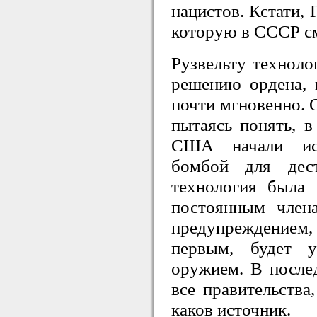
нацистов. Кстати,
которую в СССР см
Рузвельту техноло
решению ордена, 
почти мгновенно. 
пытаясь понять, в
США начали исп
бомбой для дест
технология была 
постоянным член
предупреждением, 
первым, будет 
оружием. В послед
все правительства
каков источник.