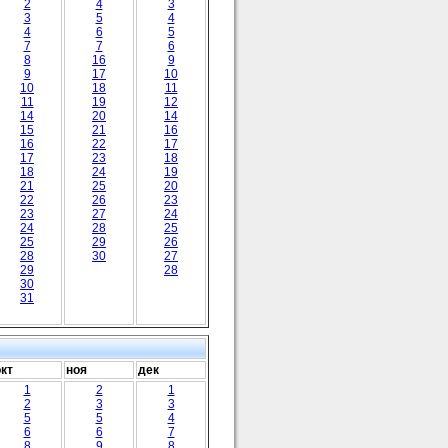
2
4
3
3
5
4
4
6
5
7
7
6
8
16
9
9
17
10
10
18
11
11
19
12
14
20
14
15
21
16
16
22
17
17
23
18
18
24
19
21
25
20
22
26
23
23
27
24
24
28
25
25
29
26
28
30
27
29
28
30
31
окт
ноя
дек
1
2
1
2
3
3
5
5
4
6
6
7
8
9
8