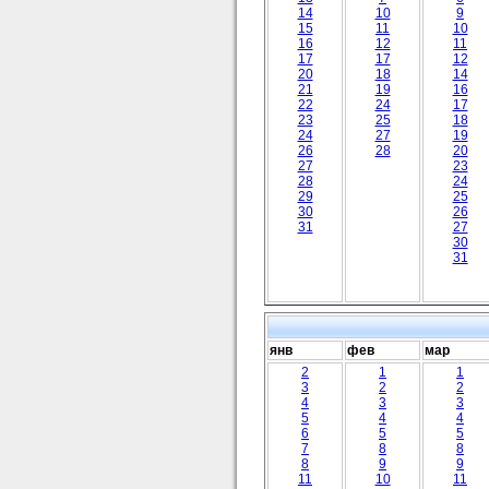
14
10
9
15
11
10
16
12
11
17
17
12
20
18
14
21
19
16
22
24
17
23
25
18
24
27
19
26
28
20
27
23
28
24
29
25
30
26
31
27
30
31
янв
фев
мар
2
1
1
3
2
2
4
3
3
5
4
4
6
5
5
7
8
8
8
9
9
11
10
11