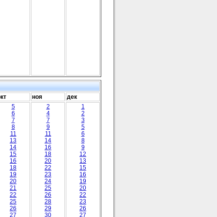
окт
ноя
дек
5
2
1
6
4
2
7
7
3
8
9
5
11
11
6
13
14
8
14
16
9
15
18
12
16
20
13
18
22
15
19
23
16
20
24
19
21
25
20
22
26
22
25
28
23
26
29
26
27
30
27