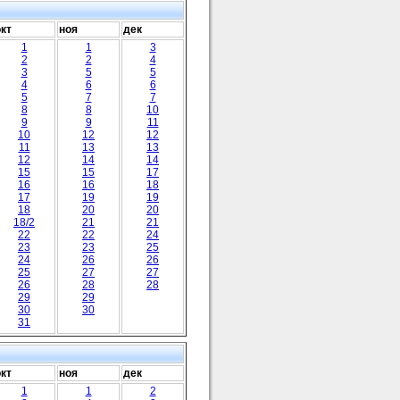
окт
ноя
дек
1
1
3
2
2
4
3
5
5
4
6
6
5
7
7
8
8
10
9
9
11
10
12
12
11
13
13
12
14
14
15
15
17
16
16
18
17
19
19
18
20
20
18/2
21
21
22
22
24
23
23
25
24
26
26
25
27
27
26
28
28
29
29
30
30
31
окт
ноя
дек
1
1
2