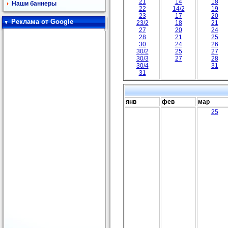
21
14
18
Наши баннеры
22
14/2
19
23
17
20
Реклама от Google
23/2
18
21
27
20
24
28
21
25
30
24
26
30/2
25
27
30/3
27
28
30/4
31
31
янв
фев
мар
25