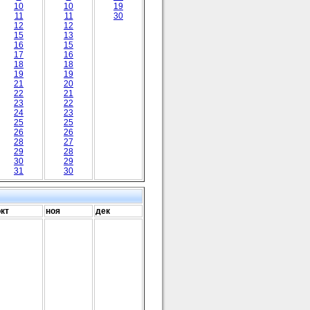
10
10
19
11
11
30
12
12
15
13
16
15
17
16
18
18
19
19
21
20
22
21
23
22
24
23
25
25
26
26
28
27
29
28
30
29
31
30
окт
ноя
дек