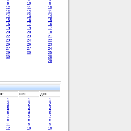
9
10
9
12
11
10
13
12
11
14
13
14
15
16
15
16
17
16
19
19
17
20
20
18
22
23
21
23
24
22
26
26
23
27
27
24
29
30
25
30
28
29
окт
ноя
дек
1
1
1
4
2
2
5
3
3
6
4
6
7
5
7
8
8
8
11
9
9
12
10
10