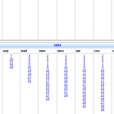
2004
апр
май
июн
июл
авг
сен
7
3
2
1
1
2
20
6
4
4
3
5
22
8
7
6
5
7
29
11
9
11
8
9
14
11
13
10
14
16
13
15
11
15
27
15
18
12
16
31
17
20
15
17
20
22
17
19
22
25
19
21
24
27
22
22
27
29
24
23
29
26
24
29
27
31
28
29