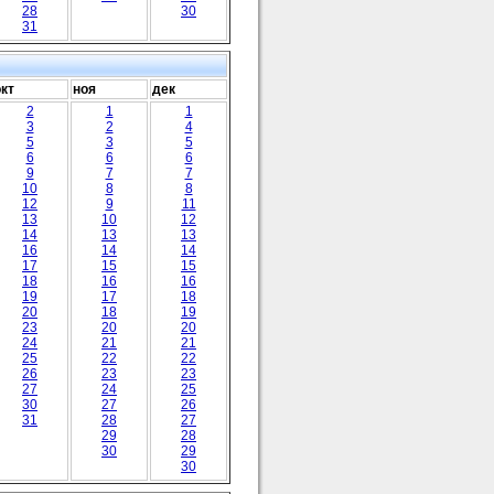
28
30
31
окт
ноя
дек
2
1
1
3
2
4
5
3
5
6
6
6
9
7
7
10
8
8
12
9
11
13
10
12
14
13
13
16
14
14
17
15
15
18
16
16
19
17
18
20
18
19
23
20
20
24
21
21
25
22
22
26
23
23
27
24
25
30
27
26
31
28
27
29
28
30
29
30