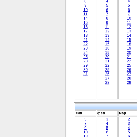
8
4
4
9
5
5
10
6
6
11
7
7
14
8
10
15
9
11
16
11
12
17
12
13
18
13
14
21
14
15
22
15
18
23
18
19
24
19
20
25
20
21
28
21
22
29
22
25
30
25
26
31
26
27
27
28
28
29
янв
фев
мар
5
3
2
7
4
3
9
5
4
10
6
5
13
7
6