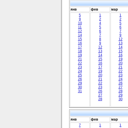
янв
фев
мар
5
1
1
9
2
2
10
4
5
11
5
6
12
6
7
14
7
9
15
8
12
16
9
13
17
12
14
18
13
15
19
14
16
21
15
19
22
16
20
23
17
21
24
19
22
25
20
23
26
21
24
29
22
26
30
23
27
31
26
28
27
29
28
30
янв
фев
мар
7
1
1