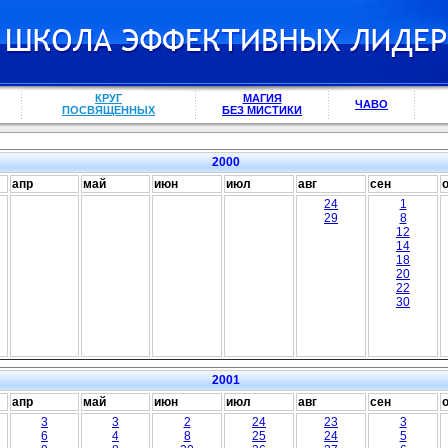
КРУГ
МАГИЯ
ЧАВО
ПОСВЯЩЕННЫХ
БЕЗ МИСТИКИ
2000
апр
май
июн
июл
авг
сен
24
1
29
8
12
14
18
20
22
30
2001
апр
май
июн
июл
авг
сен
3
3
2
24
23
3
6
4
8
25
24
5