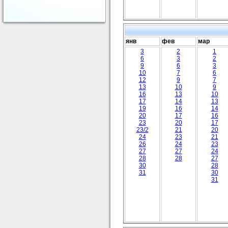
янв
фев
мар
3
2
1
6
3
2
9
6
3
10
7
6
12
9
7
13
10
9
16
13
10
17
14
13
19
16
14
20
17
16
23
20
17
23/2
21
20
24
23
21
26
24
23
27
27
24
28
28
27
30
28
31
30
31