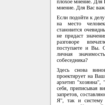
плохое мнение. Для 
мнение. Для Вас важ
Если подойти к делу
на место челове
становится очевидны
не придаст значен
разговоре впеча
поступаете и Вы. 
личная значимост
собеседника?
Здесь снова вин
проектирует на Ваш
архетип "хозяина", 
себя, приписывая ви
запретов, составляю
Я", так и систему