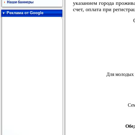
Наши баннеры
указанием города прожив
счет, оплата при регистра
Реклама от Google
Для молодых 
Се
Обе