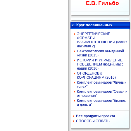
Е.В. Гильбо
Круг посвященных
ЭНЕРГЕТИЧЕСКИЕ
ФОРМАТЫ
ВЗАИМООТНОШЕНИЙ (Магия
насилия 2)
Сексопатология обыденной
жизни (2015)
ИСТОРИЯ И УПРАВЛЕНИЕ
ПОВЕДЕНИЕМ людей, масс,
наций (2016)
ОТ ОРДЕНОВ к
КОРПОРАЦИЯМ (2016)
Комплект семинаров "Личный
успех"
Комплект семинаров "Семья и
отношения"
Комплект семинаров "Бизнес
и деньги"
Все продукты проекта
СПОСОБЫ ОПЛАТЫ